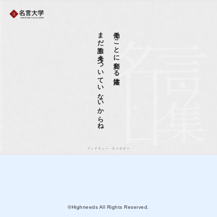
まだ誰も考えついていないからね
働くことに変わる方法は、
アンドリュー・カーネギー
©Highneeds All Rights Reserved.