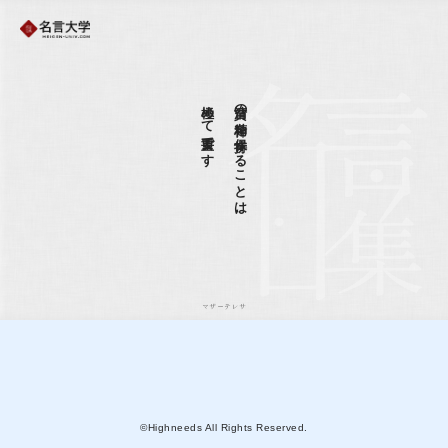
極めて重要です
清貧の精神を保持することは、
マザーテレサ
©Highneeds All Rights Reserved.