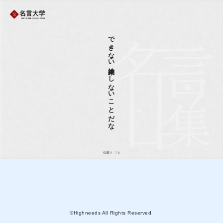
できない約束はしないことだな
相田みつを
©Highneeds All Rights Reserved.