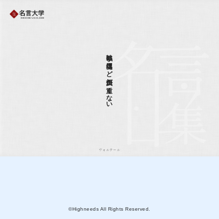
戦争は従属ほど負担が重くない
ヴォルテール
©Highneeds All Rights Reserved.