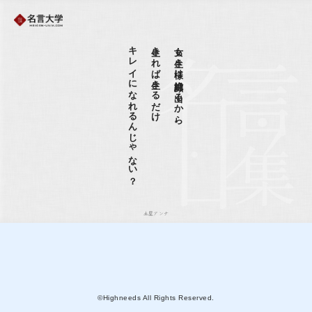
キレイになれるんじゃない？
生きれば生きるだけ、
女も生き様は絶対顔に出るから。
土屋アンナ
©Highneeds All Rights Reserved.