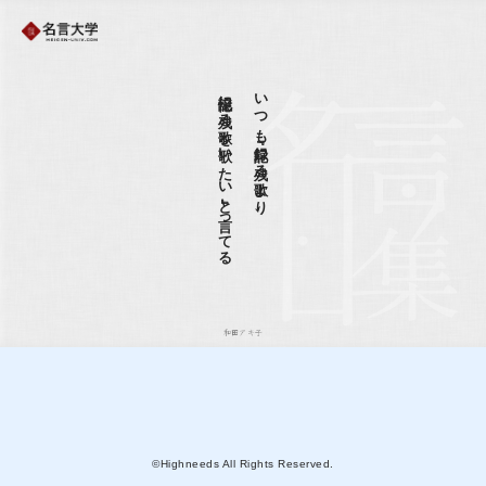
記憶に残る歌を歌いたい』と言ってる
いつも『記録に残る歌より、
和田アキ子
©Highneeds All Rights Reserved.