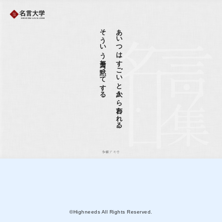
そういう努力を黙ってする
あいつはすごいと人から言われる。
和田アキ子
©Highneeds All Rights Reserved.