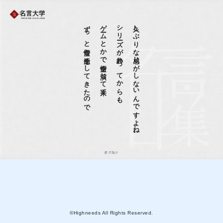
ずっと悟空と生活をしてきたので
ゲームとかで悟空を演じて来て、
シリーズが終わってからも、
久しぶりな感じがしないんですよね。
野沢雅子
©Highneeds All Rights Reserved.