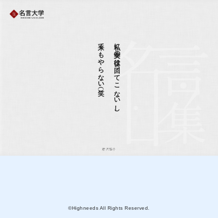
来てもやらない（笑）
私に美女の役は回ってこないし、
野沢雅子
©Highneeds All Rights Reserved.