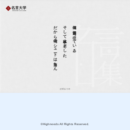
だから俺のシュートは落ちん
そして人事は尽くした。
俺は運命に従っている。
緑間真太郎
©Highneeds All Rights Reserved.