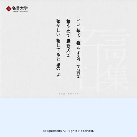
恥ずかしい行為をしてると思うのよ
仕事もやめて旅行に行く人って、
いい年して“自分探しをするって言って、
マツコ・デラックス
©Highneeds All Rights Reserved.