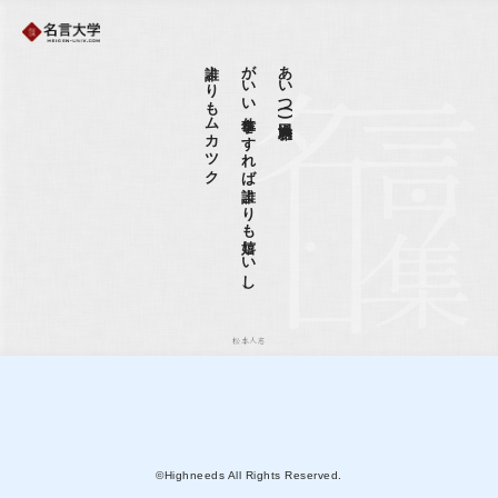
誰よりもムカツク
がいい仕事をすれば誰よりも嬉しいし、
あいつ(浜田雅功)
松本人志
©Highneeds All Rights Reserved.