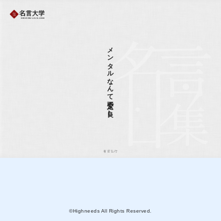
メンタルなんて不安定で良し
有吉弘行
©Highneeds All Rights Reserved.