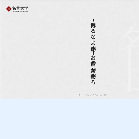
・・・・・・・・自惚れるなよ小物が・・・・・・・・・・・・お前の方が小物だろ
サー・クロコダイル（Mr.0）