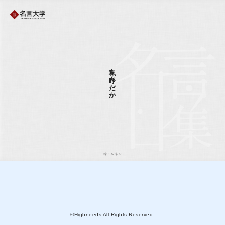
私を呼んだか
神・エネル
©Highneeds All Rights Reserved.