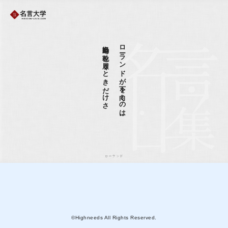
出勤時に靴を履くときだけさ
ローランドが下を向くのは、
ローランド
©Highneeds All Rights Reserved.